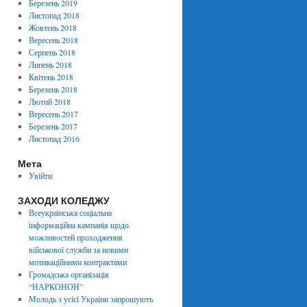
Березень 2019
Листопад 2018
Жовтень 2018
Вересень 2018
Серпень 2018
Липень 2018
Квітень 2018
Березень 2018
Лютий 2018
Вересень 2017
Березень 2017
Листопад 2016
Мета
Увійти
ЗАХОДИ КОЛЕДЖУ
Всеукраїнська соціальна
інформаційна кампанія щодо
можливостей проходження
військової служби за новими
мотиваційними контрактами
Громадська організація
“НАРКОНОН”
Молодь з усієї України запрошують