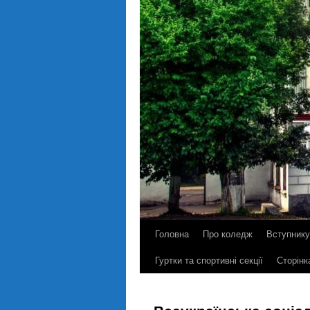
Головна
Про коледж
Вступнику
Гуртки та спортивні секції
Сторінк