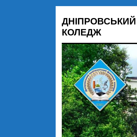
Перейти
до
ДНІПРОВСЬКИЙ
вмісту
КОЛЕДЖ