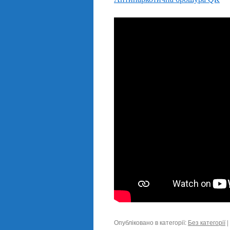
Опубліковано в категорії:
Без категорії
|