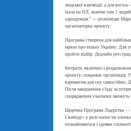
людської взаємодії, а для когось
їхала на ПЛ, знаючи там 2 людей 
однодумців.” — розповідає Мар
організаторка проєкту.
Програма створена для найбільш
мрією про вільну Україну. Для у
пройти відбір. Дедлайн реєстраці
Витрати, включно з роздатковим
проєкту, покриває організація. 
карематом для сну самостійно. Д
Після завершення з’їзду за потр
спорядження учасники зможуть п
Щорічна Програма Лідерства — 
Свободу» у ролі члена чи членки
познайомиться з ідеями спільно