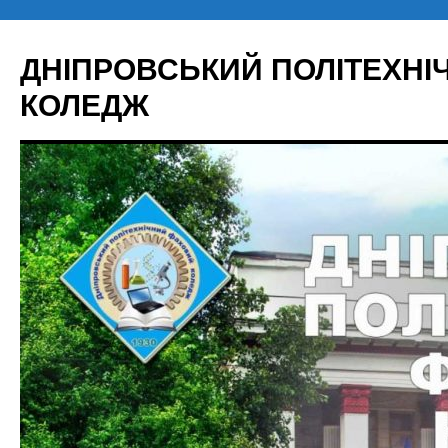
Перейти
до
ДНІПРОВСЬКИЙ ПОЛІТЕХН
вмісту
КОЛЕДЖ