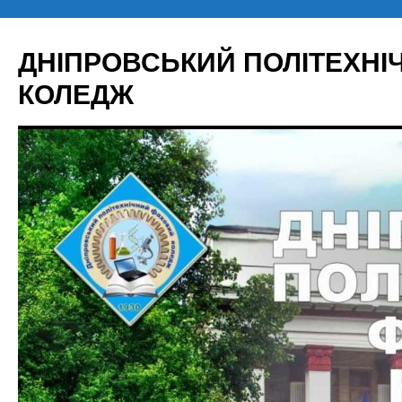
Перейти
до
ДНІПРОВСЬКИЙ ПОЛІТЕХН
вмісту
КОЛЕДЖ