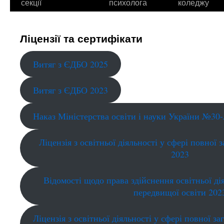
секції
психолога
коледжу
Ліцензії та сертифікати
Витяг з ЄДБО 2025
Витяг з ЄДБО 2023
Наказ Міністерства освіти і науки України №30-
Ліцензія з освітньої діяльності у сфері повної 
2023
Відомості щодо права здійснення освітньої ді
передвищої освіти 202
Ліцензія з освітньої діяльності у сфері повної за