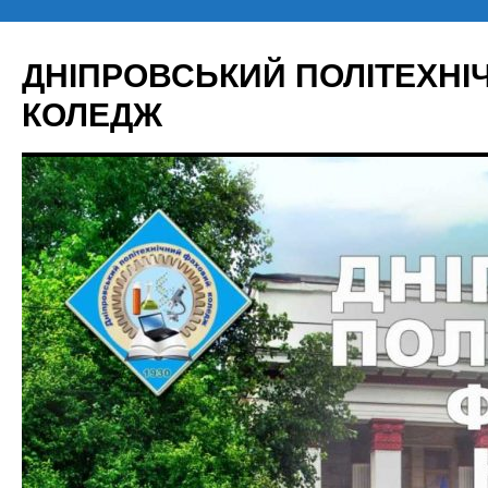
Перейти
до
ДНІПРОВСЬКИЙ ПОЛІТЕХН
вмісту
КОЛЕДЖ