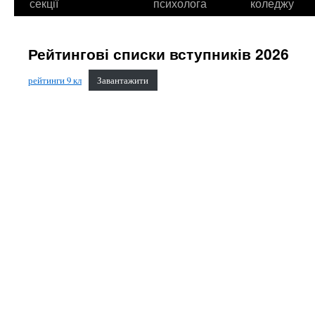
секції
психолога
коледжу
Рейтингові списки вступників 2026
рейтинги 9 кл
Завантажити