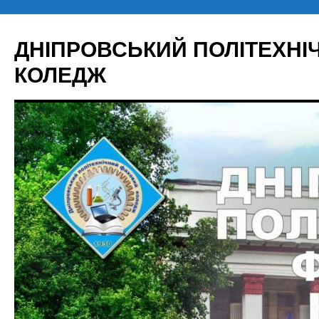
Перейти
до
ДНІПРОВСЬКИЙ ПОЛІТЕХН
вмісту
КОЛЕДЖ