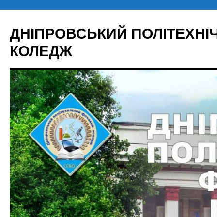
Перейти
до
ДНІПРОВСЬКИЙ ПОЛІТЕХН
вмісту
КОЛЕДЖ