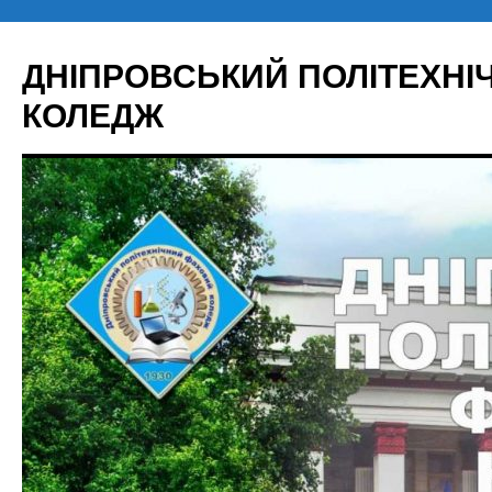
Перейти
до
ДНІПРОВСЬКИЙ ПОЛІТЕХН
вмісту
КОЛЕДЖ