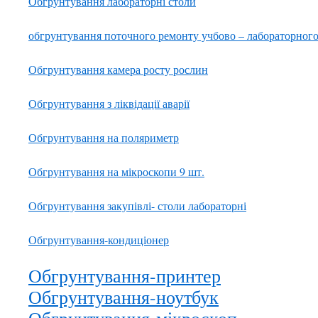
Обгрунтування лабораторні столи
обгрунтування поточного ремонту учбово – лабораторного
Обгрунтування камера росту рослин
Обгрунтування з ліквідації аварії
Обгрунтування на поляриметр
Обгрунтування на мікроскопи 9 шт.
Обгрунтування закупівлі- столи лабораторні
Обгрунтування-кондиціонер
Обгрунтування-принтер
Обгрунтування-ноутбук