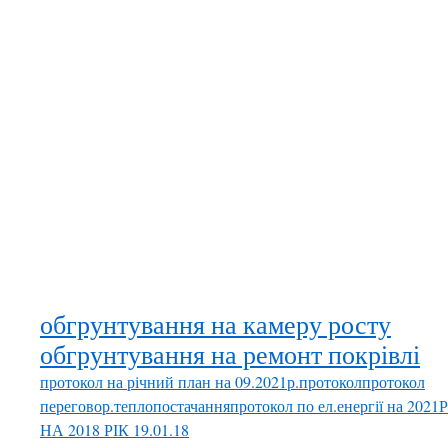
обгрунтування на камеру росту
обгрунтування на ремонт покрівлі
протокол на річний план на 09.2021р.
протокол
протокол
переговор.теплопостачання
протокол по ел.енергії на 2021
НА 2018 РІК 19.01.18