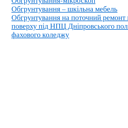
Обгрунтування-мікроскоп
Обгрунтування – шкільна мебель
Обгрунтування на поточний ремонт
поверху під НПЦ Дніпровського пол
фахового коледжу