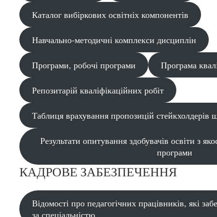
Каталог вибіркових освітніх компонентів
Навчально-методичні комплекси дисциплін
Програми, робочі програми
Програма квал
Репозитарій кваліфікаційних робіт
Таблиця врахування пропозицій стейкхолдерів
Результати опитування здобувачів освіти з яко
програми
КАДРОВЕ ЗАБЕЗПЕЧЕННЯ
Відомості про педагогічних працівників, які заб
за спеціальністю