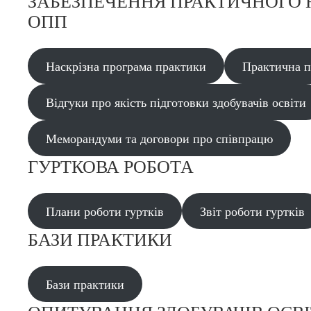
ЗАБЕЗПЕЧЕННЯ​ ПРАКТИЧНОГО
ОПП
Наскрізна програма практики
Практична п
Відгуки про якість підготовки здобувачів освіти
Меморандуми та договори про співпрацю
ГУРТКОВА РОБОТА
Плани роботи гуртків
Звіт роботи гуртків
БАЗИ ПРАКТИК​И
Бази практики