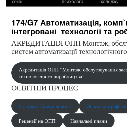
секції
психолога
коледжу
174/G7 Автоматизація, комп
інтегровані технології та ро
АКРЕДИТАЦІЯ ОПП Монтаж, обслуго
систем автоматизації технологічног
Акредитація ОПП “Монтаж, обслуговування засоб
технологічного виробництва”
ОСВІТНІЙ ПРОЦЕС
Стандарт Спеціальності
Освітньо-професій
Рецензії на ОПП
Навчальні плани