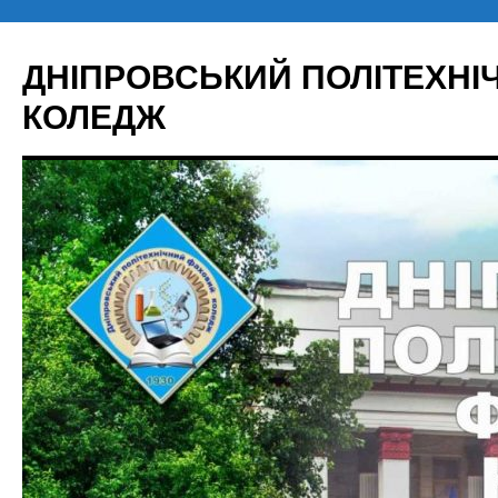
Перейти
до
ДНІПРОВСЬКИЙ ПОЛІТЕХН
вмісту
КОЛЕДЖ