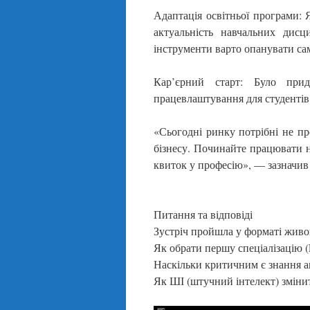
Адаптація освітньої програми: 
актуальність навчальних дисц
інструменти варто опанувати сам
Кар’єрний старт: Було при
працевлаштування для студентів 
«Сьогодні ринку потрібні не пр
бізнесу. Починайте працювати 
квиток у професію», — зазначи
Питання та відповіді
Зустріч пройшла у форматі живо
Як обрати першу спеціалізацію (F
Наскільки критичним є знання ан
Як ШІ (штучний інтелект) зміни