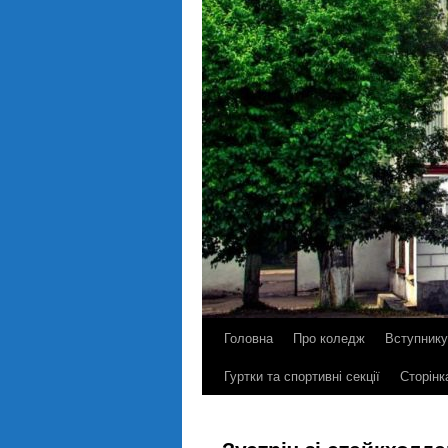
Головна
Про коледж
Вступнику
Гуртки та спортивні секції
Сторінк