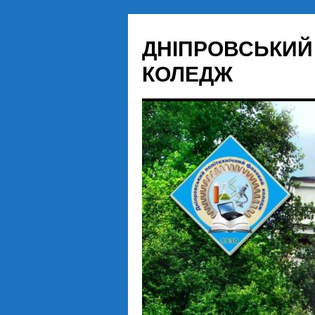
Перейти
до
ДНІПРОВСЬКИЙ
вмісту
КОЛЕДЖ