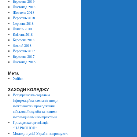
Березень 2019
Листопад 2018
Жовтень 2018
Вересень 2018
Серпень 2018
Липень 2018
Квітень 2018
Березень 2018
Лютий 2018
Вересень 2017
Березень 2017
Листопад 2016
Мета
Увійти
ЗАХОДИ КОЛЕДЖУ
Всеукраїнська соціальна
інформаційна кампанія щодо
можливостей проходження
військової служби за новими
мотиваційними контрактами
Громадська організація
“НАРКОНОН”
Молодь з усієї України запрошують