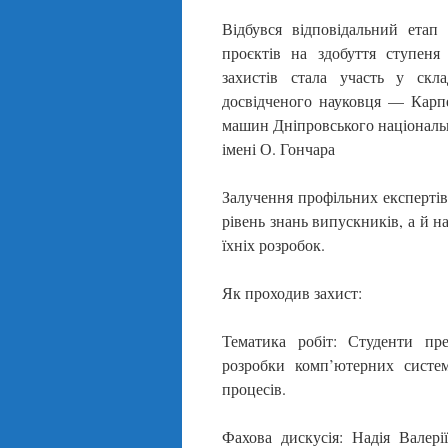
Відбувся відповідальний етап
проєктів на здобуття ступен
захистів стала участь у скла
досвідченого науковця — Карп
машин Дніпровського національ
імені О. Гончара
Залучення профільних експертів
рівень знань випускників, а й 
їхніх розробок.
Як проходив захист:
Тематика робіт: Студенти пр
розробки комп’ютерних систем
процесів.
Фахова дискусія: Надія Валері