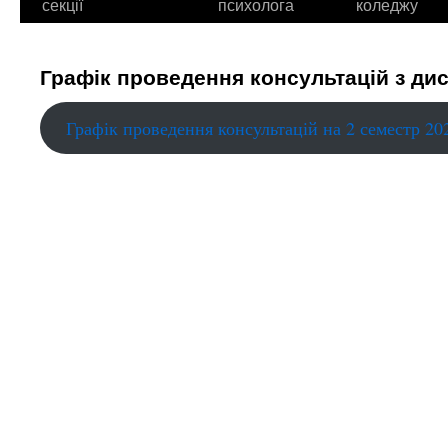
секції
психолога
коледжу
Графік проведення консультацій з дис
Графік проведення консультацій на 2 семестр 202