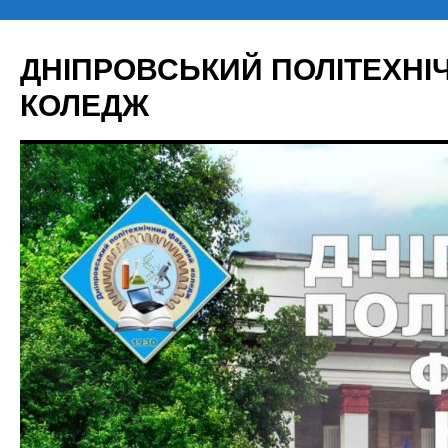
Перейти
до
ДНІПРОВСЬКИЙ ПОЛІТЕХН
вмісту
КОЛЕДЖ