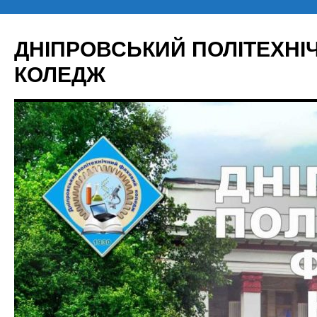
Перейти
до
ДНІПРОВСЬКИЙ ПОЛІТЕХН
вмісту
КОЛЕДЖ