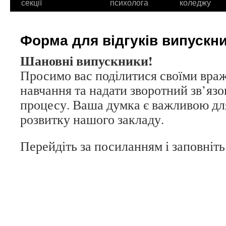
секції
психолога
коледжу
Форма для відгуків випускни
Шановні випускники!
Просимо вас поділитися своїми вра
навчання та надати зворотний зв’язо
процесу. Ваша думка є важливою дл
розвитку нашого закладу.
Перейдіть за посиланням і заповніт