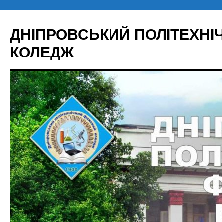
Перейти
до
ДНІПРОВСЬКИЙ ПОЛІТЕХН
вмісту
КОЛЕДЖ